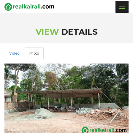
Togg
navig
VIEW
DETAILS
Video
Photo