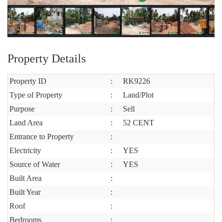
Property Details
Property ID
:
RK9226
Type of Property
:
Land/Plot
Purpose
:
Sell
Land Area
:
52 CENT
Entrance to Property
:
Electricity
:
YES
Source of Water
:
YES
Built Area
:
Built Year
:
Roof
:
Bedrooms
: